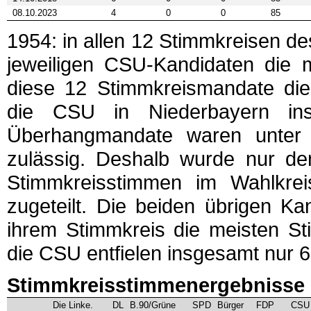
08.10.2023
4
0
0
85
1954: in allen 12 Stimmkreisen de
jeweiligen CSU-Kandidaten die 
diese 12 Stimmkreismandate dies
die CSU in Niederbayern ins
Überhangmandate waren unter 
zulässig. Deshalb wurde nur d
Stimmkreisstimmen im Wahlkrei
zugeteilt. Die beiden übrigen Ka
ihrem Stimmkreis die meisten St
die CSU entfielen insgesamt nur 6
Stimmkreisstimmenergebnisse 
Die Linke.
DL
B.90/Grüne
SPD
Bürger
FDP
CSU