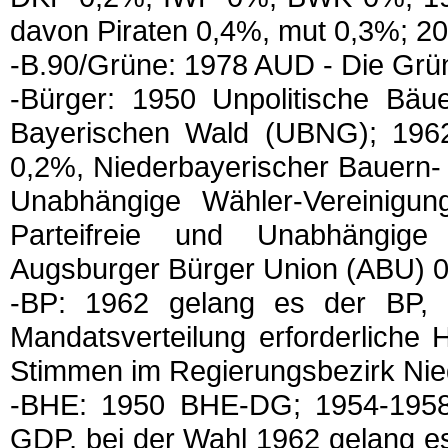
davon Piraten 0,4%, mut 0,3%; 20
-B.90/Grüne: 1978 AUD - Die Grü
-Bürger: 1950 Unpolitische Bäue
Bayerischen Wald (UBNG); 1962 
0,2%, Niederbayerischer Bauern-
Unabhängige Wähler-Vereinigu
Parteifreie und Unabhängig
Augsburger Bürger Union (ABU) 
-BP: 1962 gelang es der BP, 
Mandatsverteilung erforderliche
Stimmen im Regierungsbezirk Ni
-BHE: 1950 BHE-DG; 1954-195
GDP, bei der Wahl 1962 gelang es