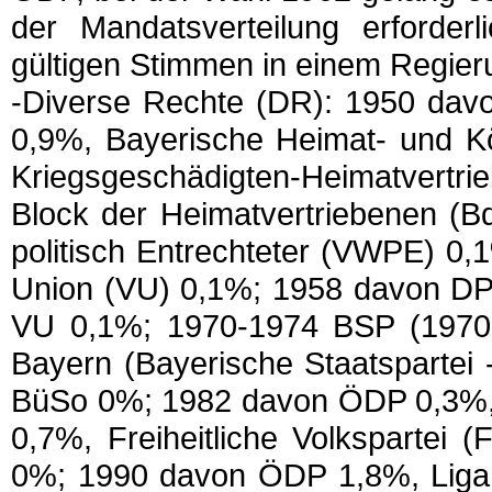
der Mandatsverteilung erforde
gültigen Stimmen in einem Regie
-Diverse Rechte (DR): 1950 dav
0,9%, Bayerische Heimat- und K
Kriegsgeschädigten-Heimatver
Block der Heimatvertriebenen (Bd
politisch Entrechteter (VWPE) 0
Union (VU) 0,1%; 1958 davon D
VU 0,1%; 1970-1974 BSP (1970 a
Bayern (Bayerische Staatspartei
BüSo 0%; 1982 davon ÖDP 0,3%,
0,7%, Freiheitliche Volkspartei
0%; 1990 davon ÖDP 1,8%, Liga