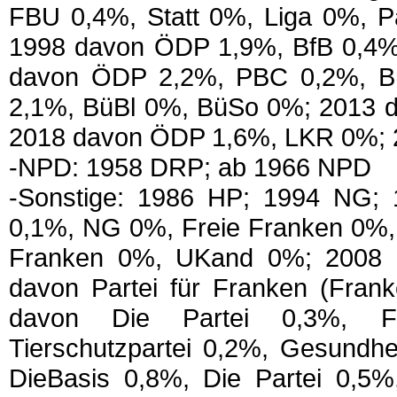
FBU 0,4%, Statt 0%, Liga 0%, P
1998 davon ÖDP 1,9%, BfB 0,4%
davon ÖDP 2,2%, PBC 0,2%, B
2,1%, BüBl 0%, BüSo 0%; 2013 d
2018 davon ÖDP 1,6%, LKR 0%;
-NPD: 1958 DRP; ab 1966 NPD
-Sonstige: 1986 HP; 1994 NG; 
0,1%, NG 0%, Freie Franken 0%,
Franken 0%, UKand 0%; 2008 d
davon Partei für Franken (Frank
davon Die Partei 0,3%, Fra
Tierschutzpartei 0,2%, Gesundh
DieBasis 0,8%, Die Partei 0,5%,