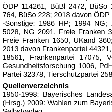
ÖDP 114261, BüBl 2472, BüSo 1
764, BüSo 228; 2018 davon ÖDP
-Sonstige: 1986 HP; 1994 NG; 
5028, NG 2091, Freie Franken 3
Freie Franken 1650, UKand 360;
2013 davon Frankenpartei 44321, 
18561, Frankenpartei 17075, V-
Gesundheitsforschung 1006, PdH
Partei 32378, Tierschutzpartei 25
Quellenverzeichnis
1950-1998: Bayerisches Landesam
(Hrsg.) 2009: Wahlen zum Bayeri
Selbstverlag.