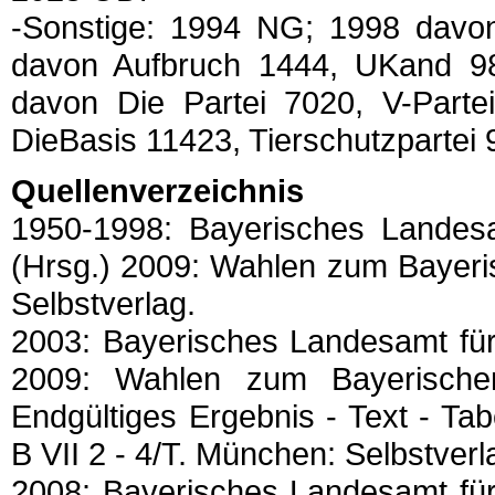
-Sonstige: 1994 NG; 1998 davo
davon Aufbruch 1444, UKand 98
davon Die Partei 7020, V-Parte
DieBasis 11423, Tierschutzpartei 
Quellenverzeichnis
1950-1998: Bayerisches Landesam
(Hrsg.) 2009: Wahlen zum Bayeri
Selbstverlag.
2003: Bayerisches Landesamt für 
2009: Wahlen zum Bayerisch
Endgültiges Ergebnis - Text - Tabe
B VII 2 - 4/T. München: Selbstverl
2008: Bayerisches Landesamt für 