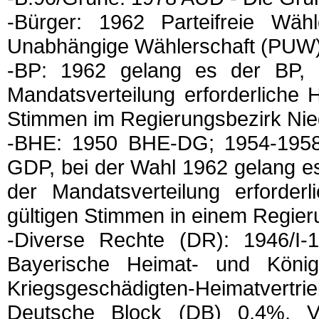
-Bürger: 1962 Parteifreie Wähl
Unabhängige Wählerschaft (PUW)
-BP: 1962 gelang es der BP, 
Mandatsverteilung erforderliche
Stimmen im Regierungsbezirk Ni
-BHE: 1950 BHE-DG; 1954-195
GDP, bei der Wahl 1962 gelang es
der Mandatsverteilung erforde
gültigen Stimmen in einem Regie
-Diverse Rechte (DR): 1946/I
Bayerische Heimat- und Köni
Kriegsgeschädigten-Heimatvertr
Deutsche Block (DB) 0,4%, Vere