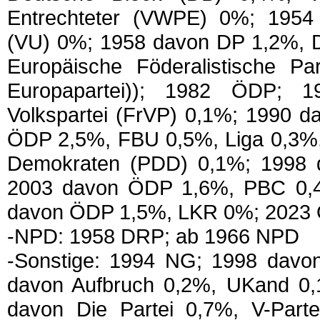
Entrechteter (VWPE) 0%; 1954
(VU) 0%; 1958 davon DP 1,2%, 
Europäische Föderalistische Par
Europapartei)); 1982 ÖDP; 1
Volkspartei (FrVP) 0,1%; 1990 
ÖDP 2,5%, FBU 0,5%, Liga 0,3%, 
Demokraten (PDD) 0,1%; 1998
2003 davon ÖDP 1,6%, PBC 0,
davon ÖDP 1,5%, LKR 0%; 2023
-NPD: 1958 DRP; ab 1966 NPD
-Sonstige: 1994 NG; 1998 davo
davon Aufbruch 0,2%, UKand 0,
davon Die Partei 0,7%, V-Part