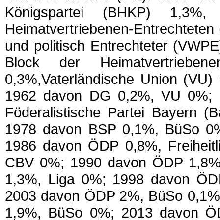
Königspartei (BHKP) 1,3%, 
Heimatvertriebenen-Entrechteten 
und politisch Entrechteter (VWP
Block der Heimatvertrie
0,3%,Vaterländische Union (VU
1962 davon DG 0,2%, VU 0%; 1
Föderalistische Partei Bayern (B
1978 davon BSP 0,1%, BüSo 0%
1986 davon ÖDP 0,8%, Freiheitl
CBV 0%; 1990 davon ÖDP 1,8%,
1,3%, Liga 0%; 1998 davon Ö
2003 davon ÖDP 2%, BüSo 0,1%
1,9%, BüSo 0%; 2013 davon ÖD