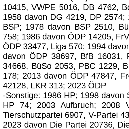
10415, VWPE 5016, DB 4762, B
1958 davon DG 4219, DP 2574; 
BSP; 1978 davon BSP 2510, Bü
758; 1986 davon ÖDP 14205, FrV
ÖDP 33477, Liga 570; 1994 davon
davon ÖDP 38697, BfB 16031,
34668, BüSo 2053, PBC 1229, B
178; 2013 davon ÖDP 47847, Fr
42128, LKR 313; 2023 ÖDP
-Sonstige: 1986 HP; 1998 davon 
HP 74; 2003 Aufbruch; 2008 Vi
Tierschutzpartei 6907, V-Partei 
2023 davon Die Partei 20736, Die