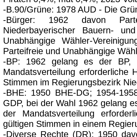
-B.90/Grüne: 1978 AUD - Die Grü
-Bürger: 1962 davon Parte
Niederbayerischer Bauern- un
Unabhängige Wähler-Vereinigu
Parteifreie und Unabhängige Wäh
-BP: 1962 gelang es der BP, 
Mandatsverteilung erforderliche
Stimmen im Regierungsbezirk Ni
-BHE: 1950 BHE-DG; 1954-195
GDP, bei der Wahl 1962 gelang es
der Mandatsverteilung erforde
gültigen Stimmen in einem Regie
-Diverse Rechte (DR): 1950 da