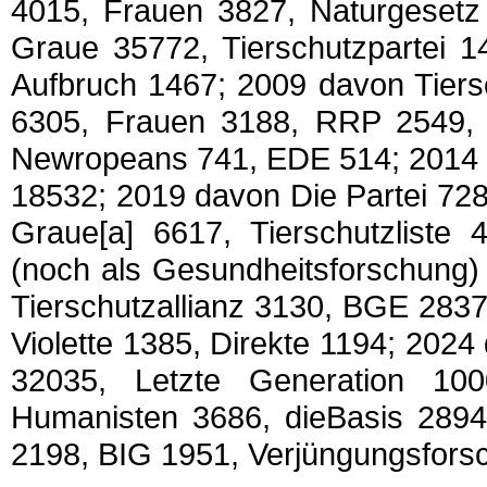
4015, Frauen 3827, Naturgeset
Graue 35772, Tierschutzpartei 
Aufbruch 1467; 2009 davon Tiers
6305, Frauen 3188, RRP 2549, V
Newropeans 741, EDE 514; 2014 d
18532; 2019 davon Die Partei 728
Graue[a] 6617, Tierschutzliste
(noch als Gesundheitsforschung)
Tierschutzallianz 3130, BGE 283
Violette 1385, Direkte 1194; 2024
32035, Letzte Generation 100
Humanisten 3686, dieBasis 2894,
2198, BIG 1951, Verjüngungsfors