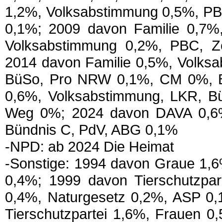
1,2%, Volksabstimmung 0,5%, P
0,1%; 2009 davon Familie 0,7
Volksabstimmung 0,2%, PBC, Z
2014 davon Familie 0,5%, Volks
BüSo, Pro NRW 0,1%, CM 0%, B
0,6%, Volksabstimmung, LKR, Bü
Weg 0%; 2024 davon DAVA 0,6%
Bündnis C, PdV, ABG 0,1%
-NPD: ab 2024 Die Heimat
-Sonstige: 1994 davon Graue 1,
0,4%; 1999 davon Tierschutzpa
0,4%, Naturgesetz 0,2%, ASP 0
Tierschutzpartei 1,6%, Frauen 0