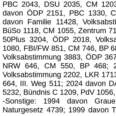
PBC 2043, DSU 2035, CM 1203,
davon ÖDP 2151, PBC 1330, C
davon Familie 11428, Volksab
BüSo 1118, CM 1055, Zentrum 71
50Plus 3204, ÖDP 2018, Volks
1080, FBI/FW 851, CM 746, BP 68
Volksabstimmung 3883, ÖDP 367
NRW 646, CM 550, BP 468; 2
Volksabstimmung 2202, LKR 1713
664, III. Weg 511; 2024 davon 
5232, Bündnis C 1209, PdV 1056
-Sonstige: 1994 davon Grau
Naturgesetz 4739; 1999 davon T