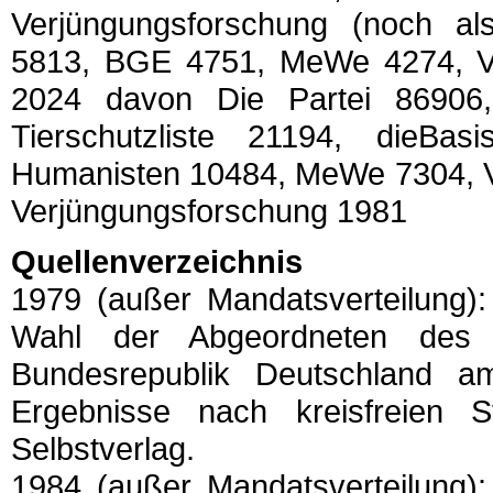
Verjüngungsforschung (noch al
5813, BGE 4751, MeWe 4274, Vio
2024 davon Die Partei 86906,
Tierschutzliste 21194, dieBa
Humanisten 10484, MeWe 7304, V-
Verjüngungsforschung 1981
Quellenverzeichnis
1979 (außer Mandatsverteilung):
Wahl der Abgeordneten des 
Bundesrepublik Deutschland a
Ergebnisse nach kreisfreien 
Selbstverlag.
1984 (außer Mandatsverteilung):