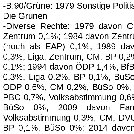
-B.90/Grüne: 1979 Sonstige Polit
Die Grünen
-Diverse Rechte: 1979 davon 
Zentrum 0,1%; 1984 davon Zent
(noch als EAP) 0,1%; 1989 d
0,3%, Liga, Zentrum, CM, BP 0,2
0,1%; 1994 davon ÖDP 1,4%, BfB 
0,3%, Liga 0,2%, BP 0,1%, Bü
ÖDP 0,6%, CM 0,2%, BüSo 0%, Z
PBC 0,7%, Volksabstimmung 0,6
BüSo 0%; 2009 davon Fam
Volksabstimmung 0,3%, CM, DVU
BP 0,1%, BüSo 0%; 2014 davon