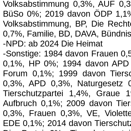
Volksabstimmung 0,3%, AUF 0
BüSo 0%; 2019 davon ÖDP 1,1%,
Volksabstimmung, BP, Die Rech
0,7%, Familie, BD, DAVA, Bündn
-NPD: ab 2024 Die Heimat
-Sonstige: 1984 davon Frauen 0
0,1%, HP 0%; 1994 davon APD 
Forum 0,1%; 1999 davon Tiersc
0,3%, APD 0,3%, Naturgesetz
Tierschutzpartei 1,4%, Graue
Aufbruch 0,1%; 2009 davon Tier
0,3%, Frauen 0,3%, VE, Violett
EDE 0,1%; 2014 davon Tierschutz